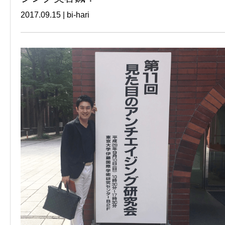
2017.09.15
|
bi-hari