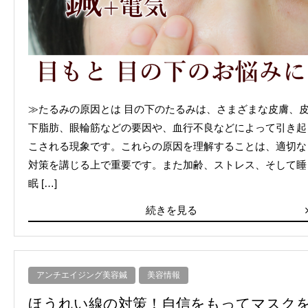
≫たるみの原因とは 目の下のたるみは、さまざまな皮膚、
下脂肪、眼輪筋などの要因や、血行不良などによって引き起
こされる現象です。これらの原因を理解することは、適切な
対策を講じる上で重要です。また加齢、ストレス、そして睡
眠 […]
続きを見る
アンチエイジング美容鍼
美容情報
ほうれい線の対策！自信をもってマスク