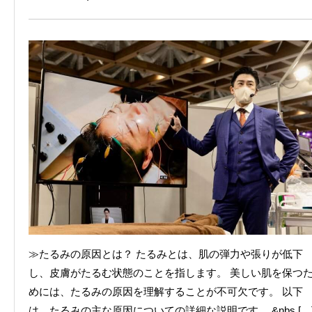
≫たるみの原因とは？ たるみとは、肌の弾力や張りが低下
し、皮膚がたるむ状態のことを指します。 美しい肌を保つ
めには、たるみの原因を理解することが不可欠です。 以下
は、たるみの主な原因についての詳細な説明です。 &nbs […