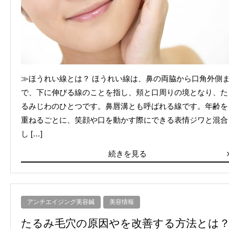
≫ほうれい線とは？ ほうれい線は、鼻の両脇から口角外側
で、下に伸びる線のことを指し、頬と口周りの境となり、た
るみじわのひとつです。鼻唇溝とも呼ばれる線です。年齢を
重ねるごとに、笑顔や口を動かす際にできる表情ジワと混合
し […]
続きを見る
アンチエイジング美容鍼
美容情報
たるみ毛穴の原因やを改善する方法とは