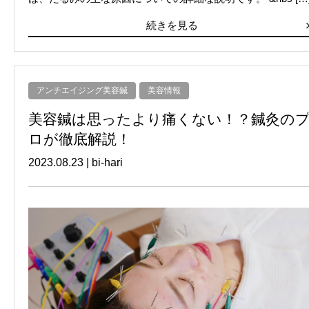
続きを見る
アンチエイジング美容鍼
美容情報
美容鍼は思ったより痛くない！？鍼灸の
ロが徹底解説！
2023.08.23
|
bi-hari