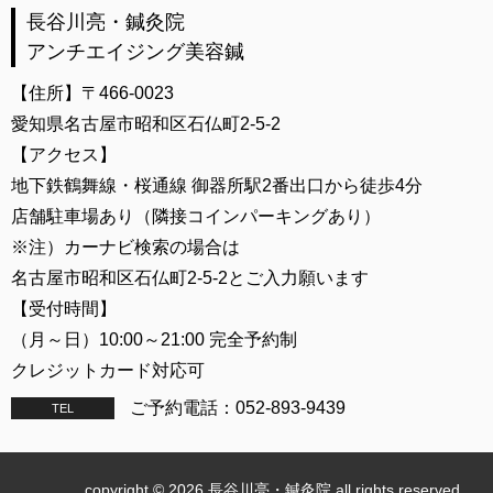
長谷川亮・鍼灸院
アンチエイジング美容鍼
【住所】〒466-0023
愛知県名古屋市昭和区石仏町2-5-2
【アクセス】
地下鉄鶴舞線・桜通線 御器所駅2番出口から徒歩4分
店舗駐車場あり（隣接コインパーキングあり）
※注）カーナビ検索の場合は
名古屋市昭和区石仏町2-5-2とご入力願います
【受付時間】
（月～日）10:00～21:00 完全予約制
クレジットカード対応可
ご予約電話：052-893-9439
TEL
copyright © 2026 長谷川亮・鍼灸院 all rights reserved.