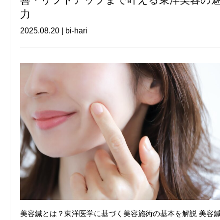
善・リフトアップまで叶える東洋美容の
力
2025.08.20
|
bi-hari
美容鍼とは？東洋医学に基づく美容施術の基本を解説 美容