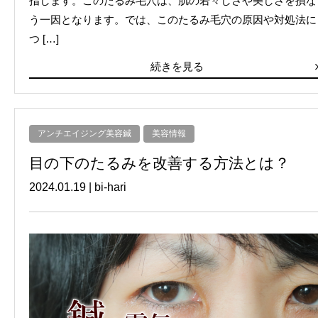
指します。このたるみ毛穴は、肌の若々しさや美しさを損な
う一因となります。では、このたるみ毛穴の原因や対処法に
つ […]
続きを見る
アンチエイジング美容鍼
美容情報
目の下のたるみを改善する方法とは？
2024.01.19
|
bi-hari