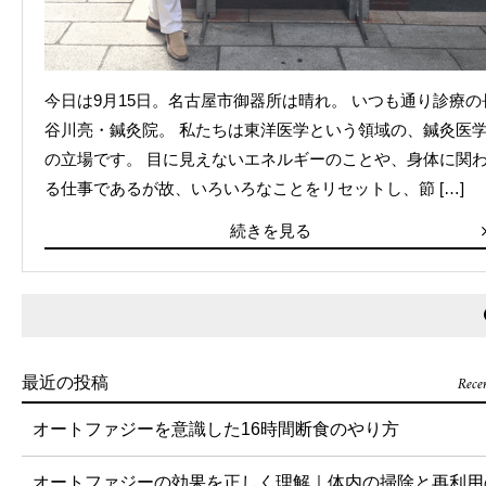
今日は9月15日。名古屋市御器所は晴れ。 いつも通り診療の
谷川亮・鍼灸院。 私たちは東洋医学という領域の、鍼灸医
の立場です。 目に見えないエネルギーのことや、身体に関
る仕事であるが故、いろいろなことをリセットし、節 […]
続きを見る
Rece
最近の投稿
オートファジーを意識した16時間断食のやり方
オートファジーの効果を正しく理解｜体内の掃除と再利用