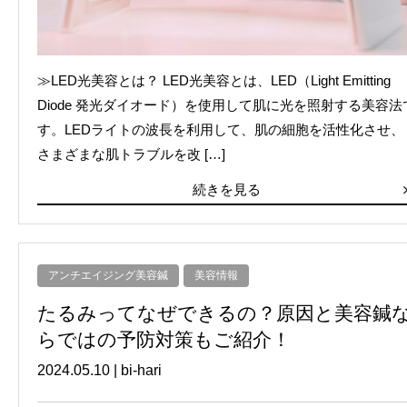
≫LED光美容とは？ LED光美容とは、LED（Light Emitting
Diode 発光ダイオード）を使用して肌に光を照射する美容法
す。LEDライトの波長を利用して、肌の細胞を活性化させ、
さまざまな肌トラブルを改 […]
続きを見る
アンチエイジング美容鍼
美容情報
たるみってなぜできるの？原因と美容鍼
らではの予防対策もご紹介！
2024.05.10
|
bi-hari