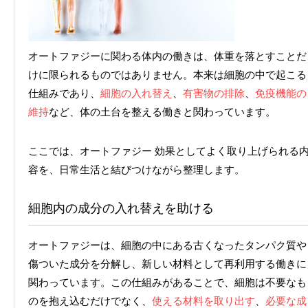
オートファジーに関わる体内の働きは、体重を落とすことだ
けに限られるものではありません。本来は細胞の中で起こる
仕組みであり、
細胞の入れ替え
、
有害物の排除
、
免疫機能の
維持
など、体の土台を整える働きと関わっています。
ここでは、オートファジー 効果としてよく取り上げられる
容を、日常生活と結びつけながら整理します。
細胞内の成分の入れ替えを助ける
オートファジーは、細胞の中にある古くなったタンパク質や
傷ついた成分を分解し、新しい材料として再利用する働きに
関わっています。この仕組みがあることで、細胞は不要なも
のを抱え込むだけでなく、
使える材料を取り出す
、
必要な成