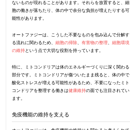
ないものが現れることがあります。それらを放置すると、細
胞の働きが落ちたり、体の中で余分な負担が増えたりする可
能性があります。
オートファジーは、こうした不要なものを包み込んで分解す
る流れに関わるため、
細胞の掃除
、
有害物の整理
、
細胞環境
の維持
という点で大切な役割を持っています。
特に、ミトコンドリアは体のエネルギーづくりに深く関わる
部分です。ミトコンドリアが傷ついたまま残ると、体の中で
酸化ストレスが増える可能性があるため、不要になったミト
コンドリアを整理する働きは
健康維持
の面でも注目されてい
ます。
免疫機能の維持を支える