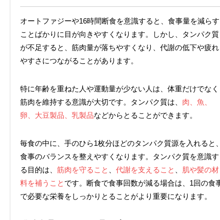
オートファジーや16時間断食を意識すると、食事量を減らす
ことばかりに目が向きやすくなります。しかし、タンパク質
が不足すると、筋肉量が落ちやすくなり、代謝の低下や疲れ
やすさにつながることがあります。
特に年齢を重ねた人や運動量が少ない人は、体重だけでなく
筋肉を維持する意識が大切です。タンパク質は、
肉、魚、
卵、大豆製品、乳製品
などからとることができます。
毎食の中に、手のひら1枚分ほどのタンパク質源を入れると
食事のバランスを整えやすくなります。タンパク質を意識す
る目的は、
筋肉を守ること
、
代謝を支えること
、
肌や髪の材
料を補うこと
です。断食で食事回数が減る場合は、1回の食
で必要な栄養をしっかりとることがより重要になります。