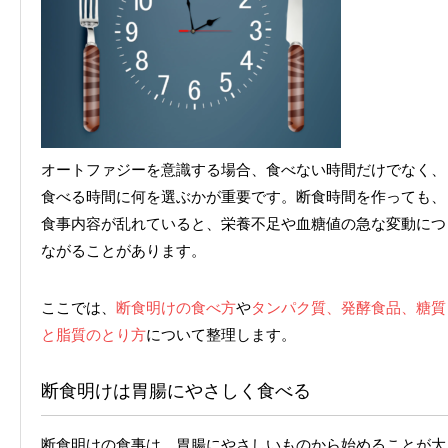
オートファジーを意識する場合、食べない時間だけでなく、
食べる時間に何を選ぶかが重要です。断食時間を作っても、
食事内容が乱れていると、栄養不足や血糖値の急な変動につ
ながることがあります。
ここでは、
断食明けの食べ方
や
タンパク質、発酵食品、糖質
と脂質のとり方
について整理します。
断食明けは胃腸にやさしく食べる
断食明けの食事は、胃腸にやさしいものから始めることが大