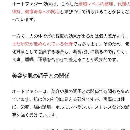
オートファジー 効果は、こうした
細胞レベルの整理
、
代謝
維持
、
健康寿命への関心
と結びついて語られることが多くな
っています。
一方で、人の体でどの程度の効果が出るかは個人差があり、
まだ研究が進められている分野
でもあります。そのため、老
化対策として意識する場合も、断食だけに頼るのではなく、
食事、睡眠、運動を合わせて整えることが現実的です。
美容や肌の調子との関係
オートファジーは、美容や肌の調子との関係でも関心を集め
ています。肌は体の外側に見える部分ですが、実際には睡
眠、栄養、腸内環境、ホルモンバランス、ストレスなどの影
響を強く受けています。