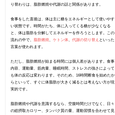
り替わりは、脂肪燃焼や代謝の話と関係があります。
食事をした直後は、体は主に糖をエネルギーとして使いやす
い状態です。時間がたち、体に入ってくる糖が少なくなる
と、体は脂肪を分解してエネルギーを作ろうとします。この
流れの中で、
脂肪燃焼
、
ケトン体
、
代謝の切り替え
といった
言葉が使われます。
ただし、脂肪燃焼が始まる時間には個人差があります。食事
内容、運動量、筋肉量、睡眠時間、ストレスの強さによって
も体の反応は変わります。そのため、16時間断食を始めたか
らといって、すぐに体脂肪が大きく減るとは考えない方が現
実的です。
脂肪燃焼や代謝を意識するなら、空腹時間だけでなく、日々
の総摂取カロリー、タンパク質の量、運動習慣を合わせて見