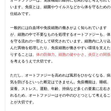
オートファジーは、免疫機能の維持にも関わると考えられて
います。免疫とは、細菌やウイルスなどから体を守るための
仕組みです。
一般的には白血球や免疫細胞の働きがよく知られています
が、細胞の中で不要なものを処理するオートファジーも、体
を守る流れの一部として研究されています。細胞内に入り込
んだ異物を処理したり、免疫細胞が働きやすい環境を支えた
りすることは、
体の防御力
、
細胞の健やかさ
、
炎症との関係
を考えるうえで大切です。
ただし、オートファジーを高めれば風邪をひかなくなる、病
気を防げるといった断定はできません。免疫機能は、睡眠、
栄養、ストレス、運動、年齢、持病など多くの要素に左右さ
れるため、オートファジーはその中のひとつとして考えるこ
とが大切です。