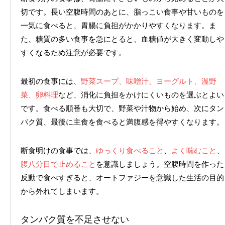
切です。長い空腹時間のあとに、脂っこい食事や甘いものを
一気に食べると、胃腸に負担がかかりやすくなります。ま
た、糖質の多い食事を急にとると、血糖値が大きく変動しや
すくなるため注意が必要です。
最初の食事には、
野菜スープ、味噌汁、ヨーグルト、温野
菜、卵料理
など、消化に負担をかけにくいものを選ぶとよい
です。食べる順番も大切で、野菜や汁物から始め、次にタン
パク質、最後に主食を食べると満腹感を得やすくなります。
断食明けの食事では、
ゆっくり食べること
、
よく噛むこと
、
腹八分目で止めること
を意識しましょう。空腹時間を作った
反動で食べすぎると、オートファジーを意識した生活の目的
から外れてしまいます。
タンパク質を不足させない