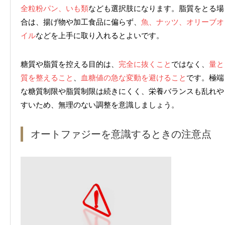
全粒粉パン、いも類
なども選択肢になります。脂質をとる場
合は、揚げ物や加工食品に偏らず、
魚、ナッツ、オリーブオ
イル
などを上手に取り入れるとよいです。
糖質や脂質を控える目的は、
完全に抜くこと
ではなく、
量と
質を整えること
、
血糖値の急な変動を避けること
です。極端
な糖質制限や脂質制限は続きにくく、栄養バランスも乱れや
すいため、無理のない調整を意識しましょう。
オートファジーを意識するときの注意点