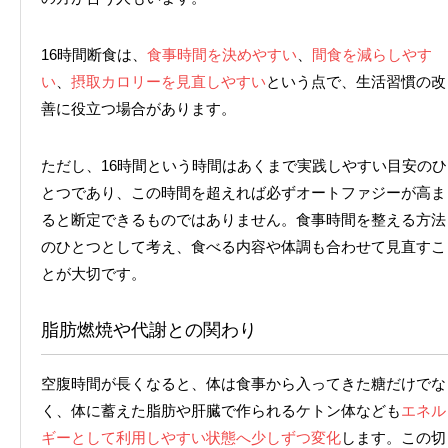
16時間断食は、
食事時間を決めやすい
、
間食を減らしやす
い
、
摂取カロリーを見直しやすい
という点で、生活習慣の改
善に役立つ場合があります。
ただし、16時間という時間はあくまで実践しやすい目安のひ
とつであり、この時間を超えれば必ずオートファジーが高ま
ると断定できるものではありません。食事時間を整える方法
のひとつとして考え、食べる内容や体調も合わせて見直すこ
とが大切です。
脂肪燃焼や代謝との関わり
空腹時間が長くなると、体は食事から入ってきた糖だけでな
く、体に蓄えた脂肪や肝臓で作られるケトン体なども
エネル
ギーとして利用しやすい状態へ少しずつ変化
します。この切