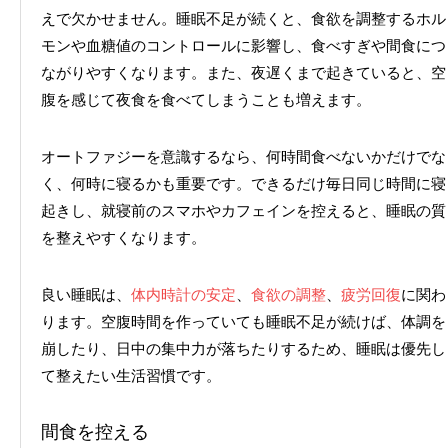
えで欠かせません。睡眠不足が続くと、食欲を調整するホル
モンや血糖値のコントロールに影響し、食べすぎや間食につ
ながりやすくなります。また、夜遅くまで起きていると、空
腹を感じて夜食を食べてしまうことも増えます。
オートファジーを意識するなら、何時間食べないかだけでな
く、何時に寝るかも重要です。できるだけ毎日同じ時間に寝
起きし、就寝前のスマホやカフェインを控えると、睡眠の質
を整えやすくなります。
良い睡眠は、
体内時計の安定
、
食欲の調整
、
疲労回復
に関わ
ります。空腹時間を作っていても睡眠不足が続けば、体調を
崩したり、日中の集中力が落ちたりするため、睡眠は優先し
て整えたい生活習慣です。
間食を控える