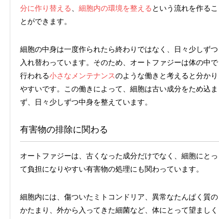
分に作り替える
、
細胞内の環境を整える
という流れを作るこ
とができます。
細胞の中身は一度作られたら終わりではなく、日々少しずつ
入れ替わっています。そのため、オートファジーは体の中で
行われる
小さなメンテナンス
のような働きと考えると分かり
やすいです。この働きによって、細胞は古い成分をため込ま
ず、日々少しずつ中身を整えています。
有害物の排除に関わる
オートファジーは、古くなった成分だけでなく、細胞にとっ
て負担になりやすい有害物の処理にも関わっています。
細胞内には、傷ついたミトコンドリア、異常なたんぱく質の
かたまり、外から入ってきた細菌など、体にとって望ましく