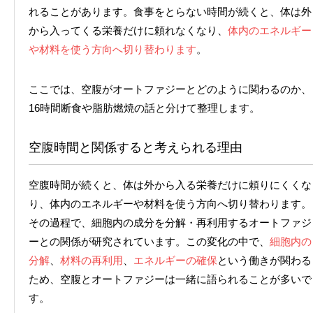
れることがあります。食事をとらない時間が続くと、体は外
から入ってくる栄養だけに頼れなくなり、
体内のエネルギー
や材料を使う方向へ切り替わります
。
ここでは、空腹がオートファジーとどのように関わるのか、
16時間断食や脂肪燃焼の話と分けて整理します。
空腹時間と関係すると考えられる理由
空腹時間が続くと、体は外から入る栄養だけに頼りにくくな
り、体内のエネルギーや材料を使う方向へ切り替わります。
その過程で、細胞内の成分を分解・再利用するオートファジ
ーとの関係が研究されています。この変化の中で、
細胞内の
分解
、
材料の再利用
、
エネルギーの確保
という働きが関わる
ため、空腹とオートファジーは一緒に語られることが多いで
す。