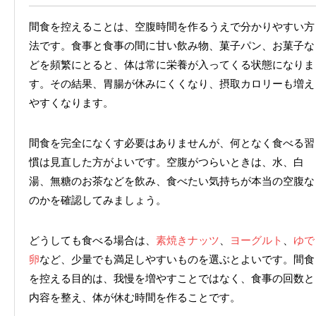
間食を控えることは、空腹時間を作るうえで分かりやすい方
法です。食事と食事の間に甘い飲み物、菓子パン、お菓子な
どを頻繁にとると、体は常に栄養が入ってくる状態になりま
す。その結果、胃腸が休みにくくなり、摂取カロリーも増え
やすくなります。
間食を完全になくす必要はありませんが、何となく食べる習
慣は見直した方がよいです。空腹がつらいときは、水、白
湯、無糖のお茶などを飲み、食べたい気持ちが本当の空腹な
のかを確認してみましょう。
どうしても食べる場合は、
素焼きナッツ
、
ヨーグルト
、
ゆで
卵
など、少量でも満足しやすいものを選ぶとよいです。間食
を控える目的は、我慢を増やすことではなく、食事の回数と
内容を整え、体が休む時間を作ることです。