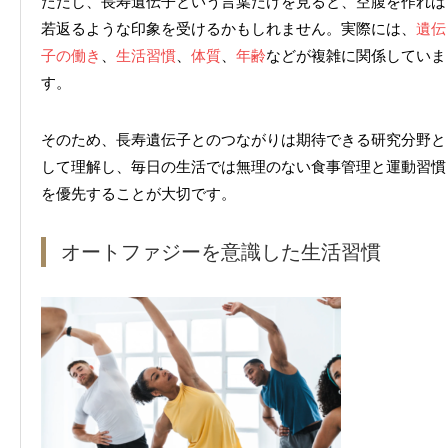
ただし、長寿遺伝子という言葉だけを見ると、空腹を作れば
若返るような印象を受けるかもしれません。実際には、
遺伝
子の働き
、
生活習慣
、
体質
、
年齢
などが複雑に関係していま
す。
そのため、長寿遺伝子とのつながりは期待できる研究分野と
して理解し、毎日の生活では無理のない食事管理と運動習慣
を優先することが大切です。
オートファジーを意識した生活習慣