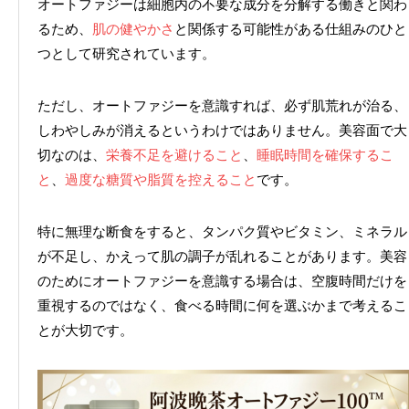
オートファジーは細胞内の不要な成分を分解する働きと関わ
るため、
肌の健やかさ
と関係する可能性がある仕組みのひと
つとして研究されています。
ただし、オートファジーを意識すれば、必ず肌荒れが治る、
しわやしみが消えるというわけではありません。美容面で大
切なのは、
栄養不足を避けること
、
睡眠時間を確保するこ
と
、
過度な糖質や脂質を控えること
です。
特に無理な断食をすると、タンパク質やビタミン、ミネラル
が不足し、かえって肌の調子が乱れることがあります。美容
のためにオートファジーを意識する場合は、空腹時間だけを
重視するのではなく、食べる時間に何を選ぶかまで考えるこ
とが大切です。