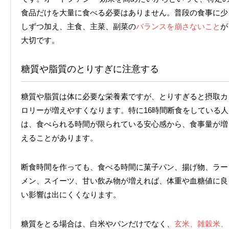
食品だけを大量に食べる必要はありません。普段の食事に少
しずつ加え、主食、主菜、副菜の
バランスを崩さないこと
が
大切です。
糖質や脂質のとりすぎに注意する
糖質や脂質は体に必要な栄養素ですが、とりすぎると摂取カ
ロリーが増えやすくなります。特に16時間断食をしている人
は、食べられる時間が限られている安心感から、食事量が増
えることがあります。
断食時間を作っても、食べる時間に菓子パン、揚げ物、ラー
メン、スイーツ、甘い飲み物が増えれば、体重や血糖値に良
い影響は出にくくなります。
糖質をとる場合は、白米やパンだけでなく、
玄米、雑穀米、