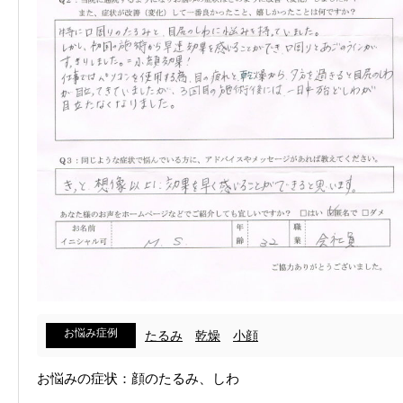
お悩み症例
たるみ
乾燥
小顔
お悩みの症状：顔のたるみ、しわ