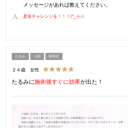
メッセージがあれば教えてください。
是非チャレンジを！！！(^_-)-☆
たるみ
小顔
昭和区
２４歳 女性
たるみに
施術後すぐに効果
が出た！