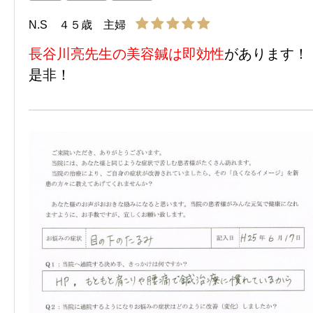
N.S ４５歳 主婦
長谷川亮先生の美容鍼は即効性
があります！
是非！