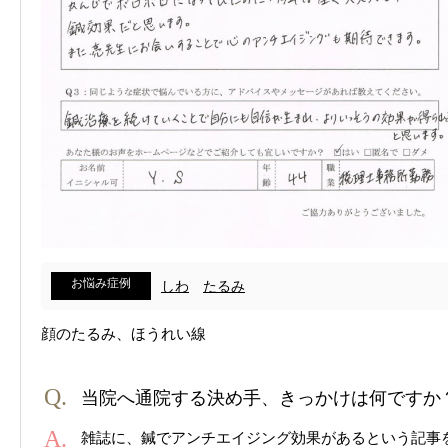
お悩み症例
しわ
たるみ
顔のたるみ、ほうれい線
当院へ通院する決め手、きっかけは何ですか
雑誌に、鍼でアンチエイジング効果があるという記事