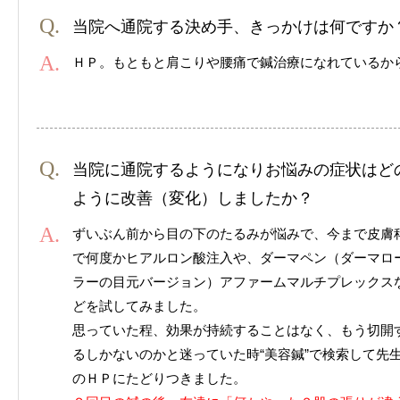
当院へ通院する決め手、きっかけは何ですか
ＨＰ。もともと肩こりや腰痛で鍼治療になれているか
当院に通院するようになりお悩みの症状はど
ように改善（変化）しましたか？
ずいぶん前から目の下のたるみが悩みで、今まで皮膚
で何度かヒアルロン酸注入や、ダーマペン（ダーマロ
ラーの目元バージョン）アファームマルチプレックス
どを試してみました。
思っていた程、効果が持続することはなく、もう切開
るしかないのかと迷っていた時“美容鍼”で検索して先
のＨＰにたどりつきました。