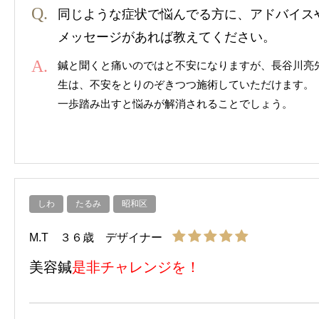
同じような症状で悩んでる方に、アドバイス
メッセージがあれば教えてください。
鍼と聞くと痛いのではと不安になりますが、長谷川亮
生は、不安をとりのぞきつつ施術していただけます。
一歩踏み出すと悩みが解消されることでしょう。
しわ
たるみ
昭和区
M.T ３６歳 デザイナー
美容鍼
是非チャレンジを！