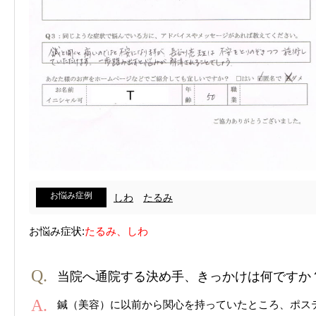
お悩み症例
しわ
たるみ
お悩み症状:
たるみ、しわ
当院へ通院する決め手、きっかけは何ですか
鍼（美容）に以前から関心を持っていたところ、ポス