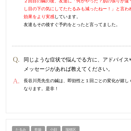
２回目の鍼の後、友達に「何かやった？肌の張りが違
し目の下の気にしてたたるみも減ったねー！」と言わ
効果をより実感
しています。
友達もその後すぐ予約をとったと言ってました。
同じような症状で悩んでる方に、アドバイス
メッセージがあれば教えてください。
長谷川亮先生の鍼は、即効性と１回ごとの変化が嬉し
なります。是非！
たるみ
乾燥
小顔
瑞穂区