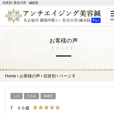
症状別 | 長谷川亮・鍼灸院
M
お客様の声
VOICE
Home
お客様の声
症状別
ページ 8
しわ
たるみ
瑞穂区
T ５０歳