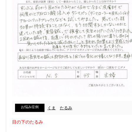
お悩み症例
くま
たるみ
目の下のたるみ