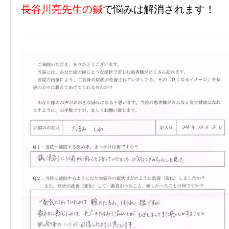
長谷川亮先生の鍼
で悩みは解消されます！