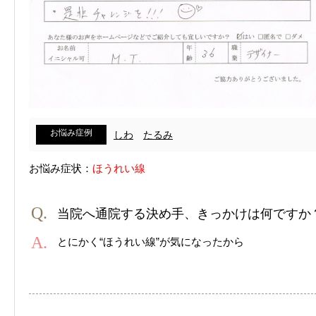
お悩み症例
しわ
たるみ
お悩み症状：
ほうれい線
当院へ通院する決め手、きっかけは何ですか
とにかく“ほうれい線”が気になったから